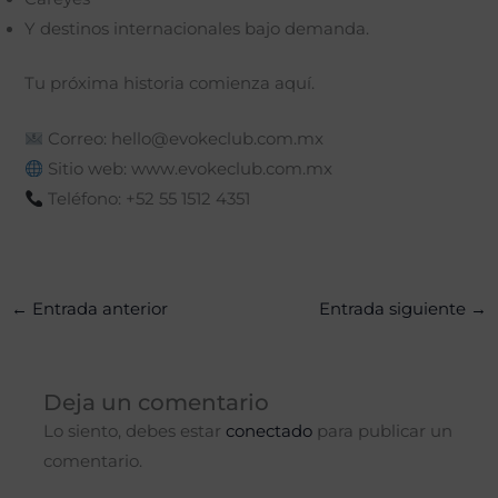
Y destinos internacionales bajo demanda.
Tu próxima historia comienza aquí.
Correo:
hello@evokeclub.com.mx
Sitio web: www.evokeclub.com.mx
Teléfono: +52 55 1512 4351
←
Entrada anterior
Entrada siguiente
→
Deja un comentario
Lo siento, debes estar
conectado
para publicar un
comentario.