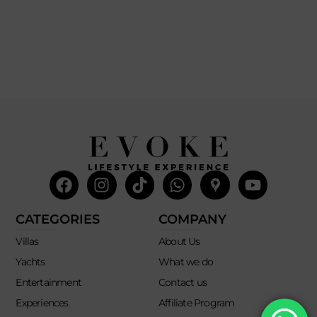
Facebook
Instagram
Tiktok
Whatsapp
Mdi-
Youtub
google-
maps
CATEGORIES
COMPANY
Villas
About Us
Yachts
What we do
Entertainment
Contact us
Experiences
Affiliate Program