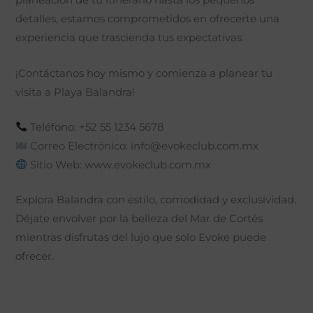
planeación de tu itinerario hasta los pequeños
detalles, estamos comprometidos en ofrecerte una
experiencia que trascienda tus expectativas.
¡Contáctanos hoy mismo y comienza a planear tu
visita a Playa Balandra!
Teléfono: +52 55 1234 5678
Correo Electrónico:
info@evokeclub.com.mx
Sitio Web: www.evokeclub.com.mx
Explora Balandra con estilo, comodidad y exclusividad.
Déjate envolver por la belleza del Mar de Cortés
mientras disfrutas del lujo que solo Evoke puede
ofrecer.