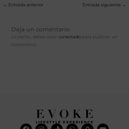
←
Entrada anterior
Entrada siguiente
→
Deja un comentario
Lo siento, debes estar
conectado
para publicar un
comentario.
Facebook
Instagram
Tiktok
Whatsapp
Mdi-
Youtub