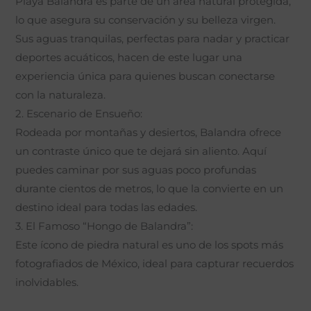
Playa Balandra es parte de un área natural protegida,
lo que asegura su conservación y su belleza virgen.
Sus aguas tranquilas, perfectas para nadar y practicar
deportes acuáticos, hacen de este lugar una
experiencia única para quienes buscan conectarse
con la naturaleza.
2. Escenario de Ensueño:
Rodeada por montañas y desiertos, Balandra ofrece
un contraste único que te dejará sin aliento. Aquí
puedes caminar por sus aguas poco profundas
durante cientos de metros, lo que la convierte en un
destino ideal para todas las edades.
3. El Famoso “Hongo de Balandra”:
Este ícono de piedra natural es uno de los spots más
fotografiados de México, ideal para capturar recuerdos
inolvidables.