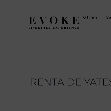
Ir
al
contenido
Villas
Y
RENTA DE YATE