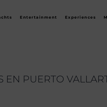
achts
Entertainment
Experiences
M
S EN PUERTO VALLAR