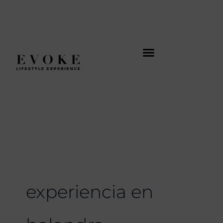
Ir
al
contenido
experiencia en